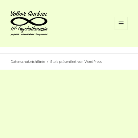
MENÜ
UND
Volker Guckau
WIDGETS
Datenschutzrichtlinie
Stolz präsentiert von WordPress