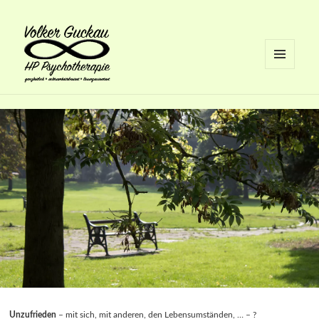
MENÜ
UND
Volker Guckau
WIDGETS
Unzufrieden
– mit sich, mit anderen, den Lebensumständen, … – ?