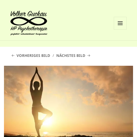
MENÜ
UND
Volker Guckau
WIDGETS
VORHERIGES BILD
NÄCHSTES BILD